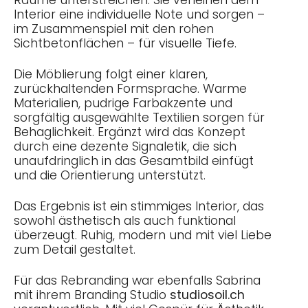
Räume unterstreichen. Sie verleihen dem
Interior eine individuelle Note und sorgen –
im Zusammenspiel mit den rohen
Sichtbetonflächen – für visuelle Tiefe.
Die Möblierung folgt einer klaren,
zurückhaltenden Formsprache. Warme
Materialien, pudrige Farbakzente und
sorgfältig ausgewählte Textilien sorgen für
Behaglichkeit. Ergänzt wird das Konzept
durch eine dezente Signaletik, die sich
unaufdringlich in das Gesamtbild einfügt
und die Orientierung unterstützt.
Das Ergebnis ist ein stimmiges Interior, das
sowohl ästhetisch als auch funktional
überzeugt. Ruhig, modern und mit viel Liebe
zum Detail gestaltet.
Für das Rebranding war ebenfalls Sabrina
mit ihrem Branding Studio
studiosoil.ch