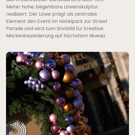
das Kreativatelier buravida eine über fünf
Meter hohe, begehbare Löwenskulptur
realisiert. Der Löwe prägt als zentrales
Element den Event im Hotelpark zur Street
Parade und wird zum Sinnbild für kreative
Markeninszenierung auf höchstem Niveau.