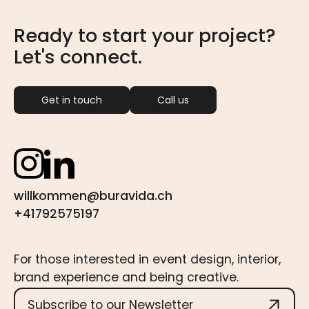
Ready to start your project?
Let's connect.
Get in touch
Call us
willkommen@buravida.ch
+
41792575197
For those interested in event design, interior,
brand experience and being creative.
Email address