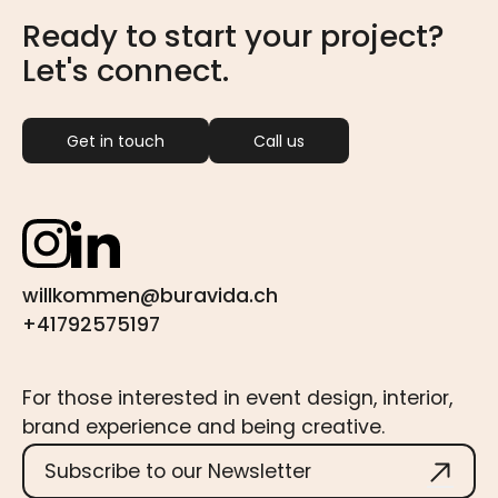
Ready to start your project?
Let's connect.
Get in touch
Call us
willkommen@buravida.ch
+
41792575197
For those interested in event design, interior,
brand experience and being creative.
Email address